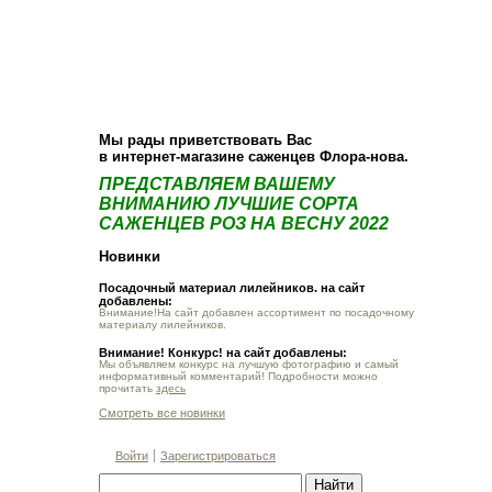
О компании
Как купить
Фотогалерея
Статьи
Опт
Контакт
Мы рады приветствовать Вас
в интернет-магазине саженцев Флора-нова.
ПРЕДСТАВЛЯЕМ ВАШЕМУ
ВНИМАНИЮ ЛУЧШИЕ СОРТА
САЖЕНЦЕВ РОЗ НА ВЕСНУ 2022
Новинки
Посадочный материал лилейников. на сайт
добавлены:
Внимание!На сайт добавлен ассортимент по посадочному
материалу лилейников.
Внимание! Конкурс! на сайт добавлены:
Мы объявляем конкурс на лучшую фотографию и самый
информативный комментарий! Подробности можно
прочитать
здесь
Смотреть все новинки
Войти
Зарегистрироваться