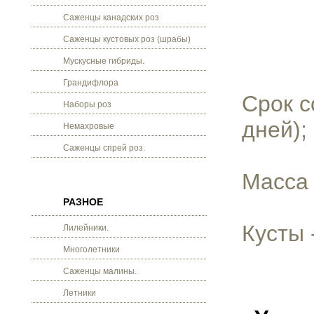
Саженцы канадских роз
Саженцы кустовых роз (шрабы)
Мускусные гибриды.
Грандифлора
Срок с
Наборы роз
дней);
Немахровые
Саженцы спрей роз.
Масса 
РАЗНОЕ
Кусты 
Лилейники.
Многолетники
Саженцы малины.
Летники