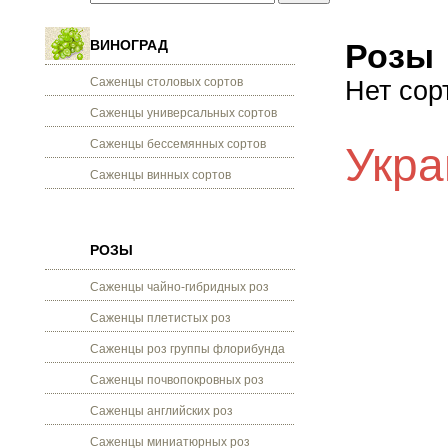
ВИНОГРАД
Розы
Саженцы столовых сортов
Нет сор
Саженцы универсальных сортов
Саженцы бессемянных сортов
Укра
Саженцы винных сортов
РОЗЫ
Саженцы чайно-гибридных роз
Саженцы плетистых роз
Саженцы роз группы флорибунда
Саженцы почвопокровных роз
Саженцы английских роз
Саженцы миниатюрных роз