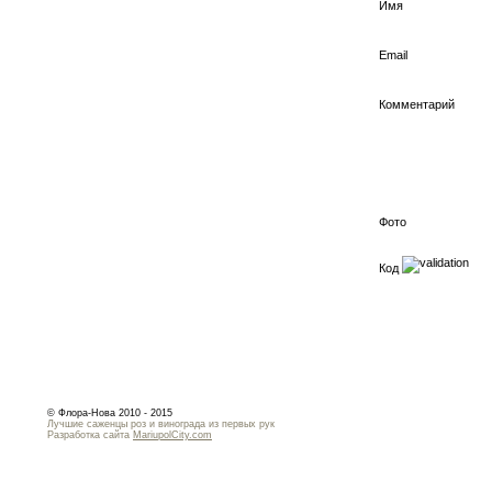
Имя
Email
Комментарий
Фото
Код
© Флора-Нова 2010 - 2015
Лучшие саженцы роз и винограда из первых рук
Разработка сайта
MariupolCity.com