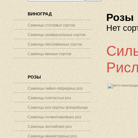
ВИНОГРАД
Розы
Саженцы столовых сортов
Нет сор
Саженцы универсальных сортов
Саженцы бессемянных сортов
Силь
Саженцы винных сортов
Рисл
РОЗЫ
Саженцы чайно-гибридных роз
Саженцы плетистых роз
Саженцы роз группы флорибунда
Саженцы почвопокровных роз
Саженцы английских роз
Саженцы миниатюрных роз