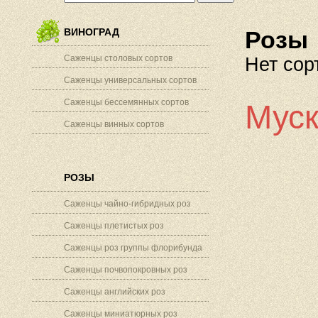
ВИНОГРАД
Розы
Саженцы столовых сортов
Нет сор
Саженцы универсальных сортов
Саженцы бессемянных сортов
Муск
Саженцы винных сортов
РОЗЫ
Саженцы чайно-гибридных роз
Саженцы плетистых роз
Саженцы роз группы флорибунда
Саженцы почвопокровных роз
Саженцы английских роз
Саженцы миниатюрных роз