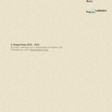
Фото
Код
© Флора-Нова 2010 - 2015
Лучшие саженцы роз и винограда из первых рук
Разработка сайта
MariupolCity.com