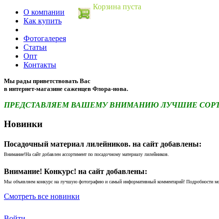
Корзина пуста
О компании
Как купить
Фотогалерея
Статьи
Опт
Контакты
Мы рады приветствовать Вас
в интернет-магазине саженцев Флора-нова.
ПРЕДСТАВЛЯЕМ ВАШЕМУ ВНИМАНИЮ ЛУЧШИЕ СОРТА 
Новинки
Посадочный материал лилейников. на сайт добавлены:
Внимание!На сайт добавлен ассортимент по посадочному материалу лилейников.
Внимание! Конкурс! на сайт добавлены:
Мы объявляем конкурс на лучшую фотографию и самый информативный комментарий! Подробности м
Смотреть все новинки
Войти