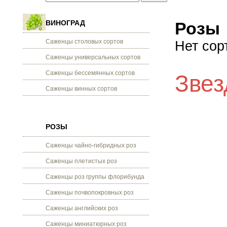
ВИНОГРАД
Розы
Саженцы столовых сортов
Нет сор
Саженцы универсальных сортов
Саженцы бессемянных сортов
Звез
Саженцы винных сортов
РОЗЫ
Саженцы чайно-гибридных роз
Саженцы плетистых роз
Саженцы роз группы флорибунда
Саженцы почвопокровных роз
Саженцы английских роз
Саженцы миниатюрных роз