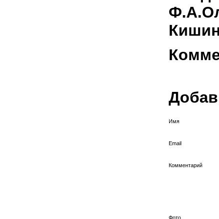
Ф.А.О
Кишин
Комме
Добав
Имя
Email
Комментарий
Фото