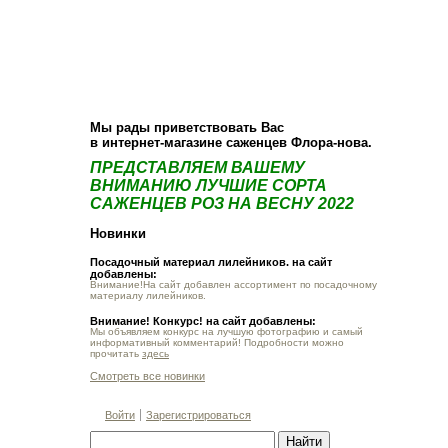
О компании
Как купить
Фотогалерея
Статьи
Опт
Контакт
Мы рады приветствовать Вас
в интернет-магазине саженцев Флора-нова.
ПРЕДСТАВЛЯЕМ ВАШЕМУ
ВНИМАНИЮ ЛУЧШИЕ СОРТА
САЖЕНЦЕВ РОЗ НА ВЕСНУ 2022
Новинки
Посадочный материал лилейников. на сайт
добавлены:
Внимание!На сайт добавлен ассортимент по посадочному
материалу лилейников.
Внимание! Конкурс! на сайт добавлены:
Мы объявляем конкурс на лучшую фотографию и самый
информативный комментарий! Подробности можно
прочитать
здесь
Смотреть все новинки
Войти
Зарегистрироваться