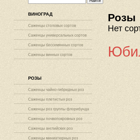
ВИНОГРАД
Розы
Саженцы столовых сортов
Нет сор
Саженцы универсальных сортов
Саженцы бессемянных сортов
Юби
Саженцы винных сортов
РОЗЫ
Саженцы чайно-гибридных роз
Саженцы плетистых роз
Саженцы роз группы флорибунда
Саженцы почвопокровных роз
Саженцы английских роз
Саженцы миниатюрных роз