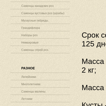
Саженцы канадских роз
Саженцы кустовых роз (шрабы)
Мускусные гибриды.
Грандифлора
Срок с
Наборы роз
125 дн
Немахровые
Саженцы спрей роз.
Масса 
2 кг;
РАЗНОЕ
Лилейники.
Многолетники
Масса 
Саженцы малины.
Летники
Кусты 