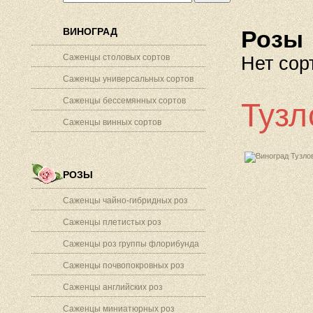
ВИНОГРАД
Розы
Саженцы столовых сортов
Нет сор
Саженцы универсальных сортов
Саженцы бессемянных сортов
Тузл
Саженцы винных сортов
РОЗЫ
Саженцы чайно-гибридных роз
Саженцы плетистых роз
Саженцы роз группы флорибунда
Саженцы почвопокровных роз
Саженцы английских роз
Саженцы миниатюрных роз