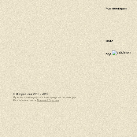
Комментарий
Фото
Код
© Флора-Нова 2010 - 2015
Лучшие саженцы роз и винограда из первых рук
Разработка сайта
MariupolCity.com