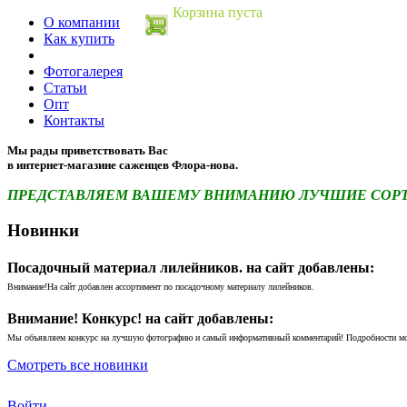
Корзина пуста
О компании
Как купить
Фотогалерея
Статьи
Опт
Контакты
Мы рады приветствовать Вас
в интернет-магазине саженцев Флора-нова.
ПРЕДСТАВЛЯЕМ ВАШЕМУ ВНИМАНИЮ ЛУЧШИЕ СОРТА 
Новинки
Посадочный материал лилейников. на сайт добавлены:
Внимание!На сайт добавлен ассортимент по посадочному материалу лилейников.
Внимание! Конкурс! на сайт добавлены:
Мы объявляем конкурс на лучшую фотографию и самый информативный комментарий! Подробности м
Смотреть все новинки
Войти