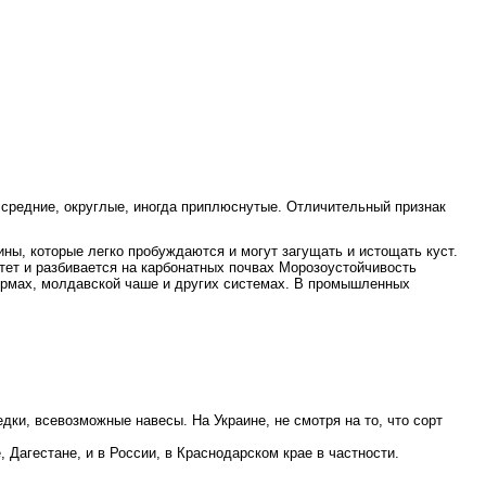
 средние, округлые, иногда приплюснутые. Отличительный признак
ны, которые легко пробуждаются и могут загущать и истощать куст.
тет и разбивается на карбонатных почвах Морозоустойчивость
ормах, молдавской чаше и других системах. В промышленных
дки, всевозможные навесы. На Украине, не смотря на то, что сорт
Дагестане, и в России, в Краснодарском крае в частности.