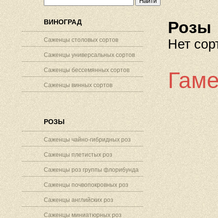
ВИНОГРАД
Розы
Саженцы столовых сортов
Нет сор
Саженцы универсальных сортов
Саженцы бессемянных сортов
Гаме
Саженцы винных сортов
РОЗЫ
Саженцы чайно-гибридных роз
Саженцы плетистых роз
Саженцы роз группы флорибунда
Саженцы почвопокровных роз
Саженцы английских роз
Саженцы миниатюрных роз