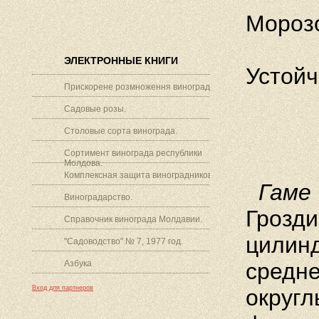
Морозо
ЭЛЕКТРОННЫЕ КНИГИ
Устойч
Прискорене розмноження винограду.
Садовые розы.
Столовые сорта винограда.
Сортимент винограда республики
Молдова.
Комплексная защита виноградников.
Гаме 
Виноградарство.
Грозди
Справочник винограда Молдавии.
цилинд
"Садоводство" № 7, 1977 год.
Азбука
средне
Вход для партнеров
округл