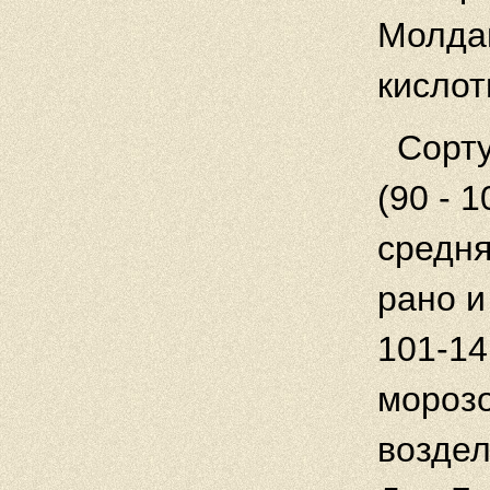
Молдав
кислот
Сорту
(90 - 
средня
рано и
101-14
морозо
воздел