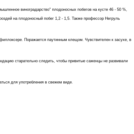
ышленное виноградарство" плодоносных побегов на кусте 46 - 50 %,
роздей на плодоносный побег 1,2 - 1,5. Также профессор Негруль
к филлоксере. Поражается паутинным клещом. Чувствителен к засухе, в
ендацию старательно следить, чтобы привитые саженцы не развивали
аться для употребления в свежем виде.