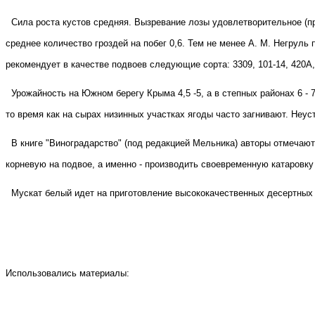
Сила роста кустов средняя. Вызревание лозы удовлетворительное (п
среднее количество гроздей на побег 0,6. Тем не менее А. М. Негруль
рекомендует в качестве подвоев следующие сорта: 3309, 101-14, 420А,
Урожайность на Южном берегу Крыма 4,5 -5, а в степных районах 6 -
то время как на сырах низинных участках ягоды часто загнивают. Неус
В книге "Виноградарство" (под редакцией Мельника) авторы отмечаю
корневую на подвое, а именно - производить своевременную катаровку
Мускат белый идет на приготовление высококачественных десертных 
Использовались материалы: