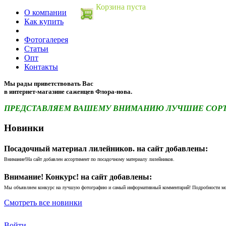
Корзина пуста
О компании
Как купить
Фотогалерея
Статьи
Опт
Контакты
Мы рады приветствовать Вас
в интернет-магазине саженцев Флора-нова.
ПРЕДСТАВЛЯЕМ ВАШЕМУ ВНИМАНИЮ ЛУЧШИЕ СОРТА 
Новинки
Посадочный материал лилейников. на сайт добавлены:
Внимание!На сайт добавлен ассортимент по посадочному материалу лилейников.
Внимание! Конкурс! на сайт добавлены:
Мы объявляем конкурс на лучшую фотографию и самый информативный комментарий! Подробности м
Смотреть все новинки
Войти