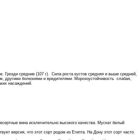
е. Грозди средние (107 г). Сила роста кустов средняя и выше средней,
м, другими болезнями и вредителями. Морозоустойчивость слабая,
аких насаждений.
десертные вина исключительно высокого качества. Мускат белый
ует версия, что этот сорт родом из Египта. На Дону этот сорт часто