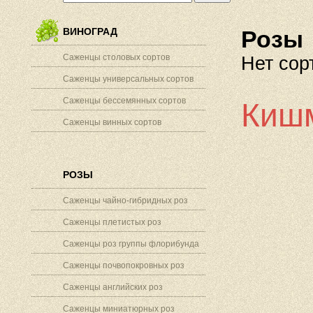
ВИНОГРАД
Розы
Саженцы столовых сортов
Нет сор
Саженцы универсальных сортов
Саженцы бессемянных сортов
Киш
Саженцы винных сортов
РОЗЫ
Саженцы чайно-гибридных роз
Саженцы плетистых роз
Саженцы роз группы флорибунда
Саженцы почвопокровных роз
Саженцы английских роз
Саженцы миниатюрных роз