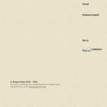
Email
Комментарий
Фото
Код
© Флора-Нова 2010 - 2015
Лучшие саженцы роз и винограда из первых рук
Разработка сайта
MariupolCity.com