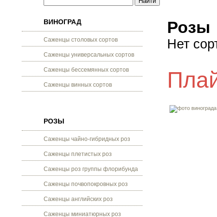
ВИНОГРАД
Розы
Саженцы столовых сортов
Нет сор
Саженцы универсальных сортов
Саженцы бессемянных сортов
Плай
Саженцы винных сортов
РОЗЫ
Саженцы чайно-гибридных роз
Саженцы плетистых роз
Саженцы роз группы флорибунда
Саженцы почвопокровных роз
Саженцы английских роз
Саженцы миниатюрных роз