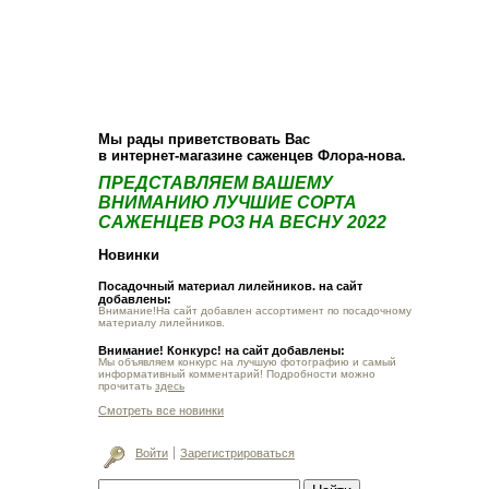
О компании
Как купить
Фотогалерея
Статьи
Опт
Контакт
Мы рады приветствовать Вас
в интернет-магазине саженцев Флора-нова.
ПРЕДСТАВЛЯЕМ ВАШЕМУ
ВНИМАНИЮ ЛУЧШИЕ СОРТА
САЖЕНЦЕВ РОЗ НА ВЕСНУ 2022
Новинки
Посадочный материал лилейников. на сайт
добавлены:
Внимание!На сайт добавлен ассортимент по посадочному
материалу лилейников.
Внимание! Конкурс! на сайт добавлены:
Мы объявляем конкурс на лучшую фотографию и самый
информативный комментарий! Подробности можно
прочитать
здесь
Смотреть все новинки
Войти
Зарегистрироваться