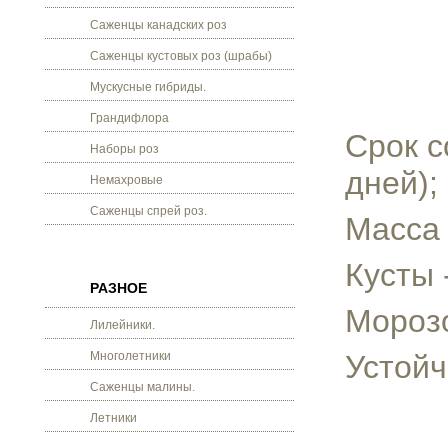
Саженцы канадских роз
Саженцы кустовых роз (шрабы)
Мускусные гибриды.
Грандифлора
Срок с
Наборы роз
дней);
Немахровые
Саженцы спрей роз.
Масса 
Кусты 
РАЗНОЕ
Морозо
Лилейники.
Многолетники
Устойч
Саженцы малины.
Летники