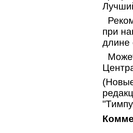
Лучший
Реком
при на
длине 
Может
Центр
(Новые
редакц
"Тимпу
Комме