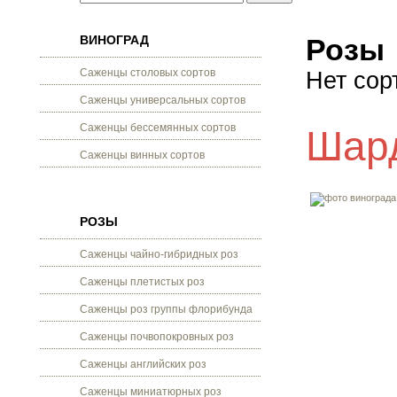
ВИНОГРАД
Розы
Саженцы столовых сортов
Нет сор
Саженцы универсальных сортов
Саженцы бессемянных сортов
Шар
Саженцы винных сортов
РОЗЫ
Саженцы чайно-гибридных роз
Саженцы плетистых роз
Саженцы роз группы флорибунда
Саженцы почвопокровных роз
Саженцы английских роз
Саженцы миниатюрных роз