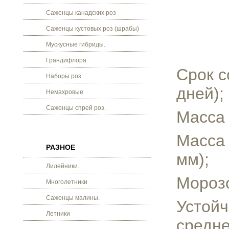
Саженцы канадских роз
Саженцы кустовых роз (шрабы)
Мускусные гибриды.
Грандифлора
Срок с
Наборы роз
дней);
Немахровые
Саженцы спрей роз.
Масса 
Масса 
РАЗНОЕ
мм);
Лилейники.
Морозо
Многолетники
Саженцы малины.
Устойч
Летники
средне