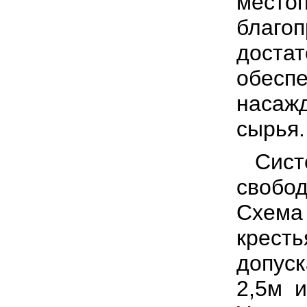
местоп
благоп
достат
обесп
насаж
сырья.
Систе
свобо
Схема 
кресть
допус
2,5м и