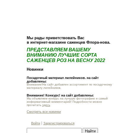
О компании
Как купить
Фотогалерея
Статьи
Опт
Контакт
Мы рады приветствовать Вас
в интернет-магазине саженцев Флора-нова.
ПРЕДСТАВЛЯЕМ ВАШЕМУ
ВНИМАНИЮ ЛУЧШИЕ СОРТА
САЖЕНЦЕВ РОЗ НА ВЕСНУ 2022
Новинки
Посадочный материал лилейников. на сайт
добавлены:
Внимание!На сайт добавлен ассортимент по посадочному
материалу лилейников.
Внимание! Конкурс! на сайт добавлены:
Мы объявляем конкурс на лучшую фотографию и самый
информативный комментарий! Подробности можно
прочитать
здесь
Смотреть все новинки
Войти
Зарегистрироваться