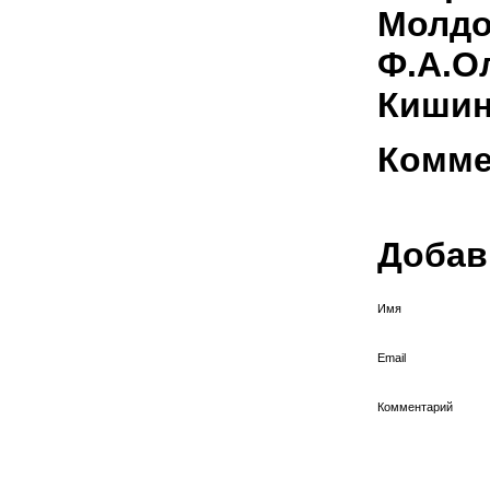
Молдов
Ф.А.О
Кишин
Комме
Добав
Имя
Email
Комментарий