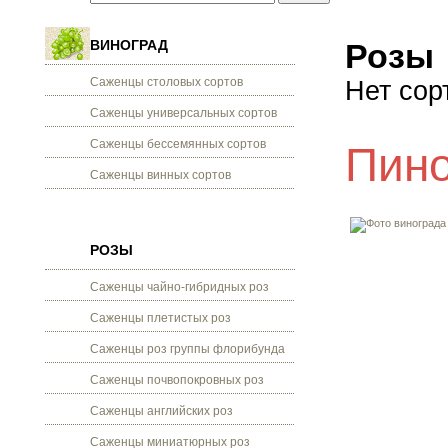
ВИНОГРАД
Розы
Саженцы столовых сортов
Нет сор
Саженцы универсальных сортов
Саженцы бессемянных сортов
Пино
Саженцы винных сортов
РОЗЫ
Саженцы чайно-гибридных роз
Саженцы плетистых роз
Саженцы роз группы флорибунда
Саженцы почвопокровных роз
Саженцы английских роз
Саженцы миниатюрных роз