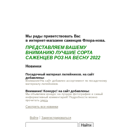
О компании
Как купить
Фотогалерея
Статьи
Опт
Контакт
Мы рады приветствовать Вас
в интернет-магазине саженцев Флора-нова.
ПРЕДСТАВЛЯЕМ ВАШЕМУ
ВНИМАНИЮ ЛУЧШИЕ СОРТА
САЖЕНЦЕВ РОЗ НА ВЕСНУ 2022
Новинки
Посадочный материал лилейников. на сайт
добавлены:
Внимание!На сайт добавлен ассортимент по посадочному
материалу лилейников.
Внимание! Конкурс! на сайт добавлены:
Мы объявляем конкурс на лучшую фотографию и самый
информативный комментарий! Подробности можно
прочитать
здесь
Смотреть все новинки
Войти
Зарегистрироваться