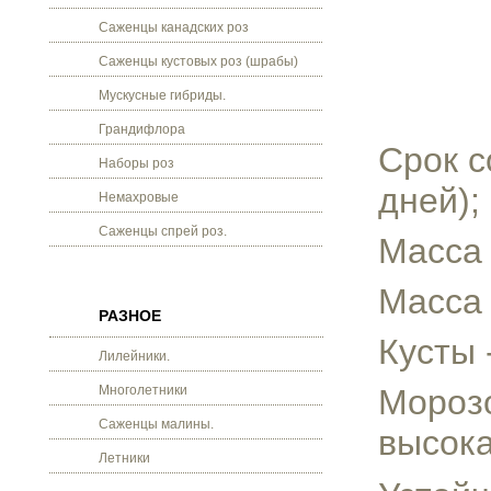
Саженцы канадских роз
Саженцы кустовых роз (шрабы)
Мускусные гибриды.
Грандифлора
Срок с
Наборы роз
дней);
Немахровые
Саженцы спрей роз.
Масса 
Масса 
РАЗНОЕ
Кусты 
Лилейники.
Многолетники
Морозо
Саженцы малины.
высока
Летники