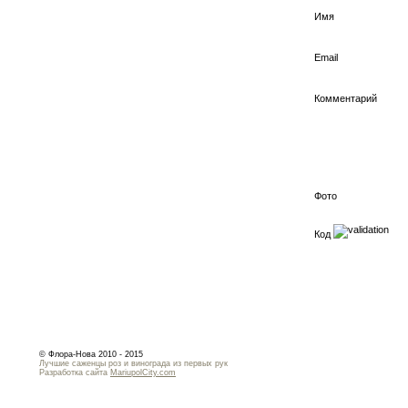
Имя
Email
Комментарий
Фото
Код
© Флора-Нова 2010 - 2015
Лучшие саженцы роз и винограда из первых рук
Разработка сайта
MariupolCity.com