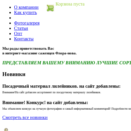
Корзина пуста
О компании
Как купить
Фотогалерея
Статьи
Опт
Контакты
Мы рады приветствовать Вас
в интернет-магазине саженцев Флора-нова.
ПРЕДСТАВЛЯЕМ ВАШЕМУ ВНИМАНИЮ ЛУЧШИЕ СОРТА 
Новинки
Посадочный материал лилейников. на сайт добавлены:
Внимание!На сайт добавлен ассортимент по посадочному материалу лилейников.
Внимание! Конкурс! на сайт добавлены:
Мы объявляем конкурс на лучшую фотографию и самый информативный комментарий! Подробности м
Смотреть все новинки