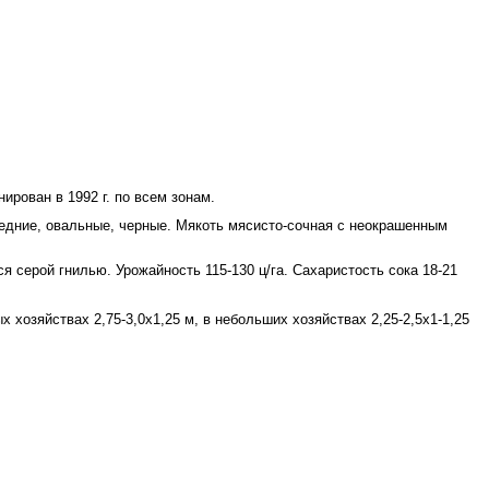
рован в 1992 г. по всем зонам.
редние, овальные, черные. Мякоть мясисто-сочная с неокрашенным
 серой гнилью. Урожайность 115-130 ц/га. Сахаристость сока 18-21
хозяйствах 2,75-3,0x1,25 м, в небольших хозяйствах 2,25-2,5x1-1,25