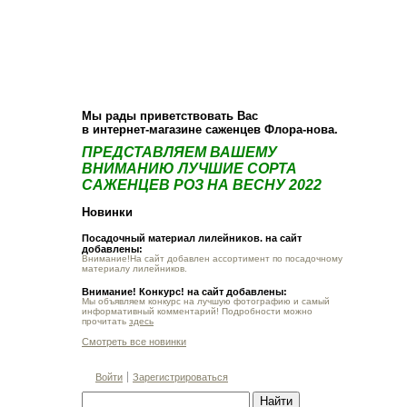
О компании
Как купить
Фотогалерея
Статьи
Опт
Контакт
Мы рады приветствовать Вас
в интернет-магазине саженцев Флора-нова.
ПРЕДСТАВЛЯЕМ ВАШЕМУ
ВНИМАНИЮ ЛУЧШИЕ СОРТА
САЖЕНЦЕВ РОЗ НА ВЕСНУ 2022
Новинки
Посадочный материал лилейников. на сайт
добавлены:
Внимание!На сайт добавлен ассортимент по посадочному
материалу лилейников.
Внимание! Конкурс! на сайт добавлены:
Мы объявляем конкурс на лучшую фотографию и самый
информативный комментарий! Подробности можно
прочитать
здесь
Смотреть все новинки
Войти
Зарегистрироваться