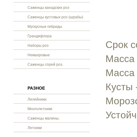
Саженцы канадских роз
Саженцы кустовых роз (шрабы)
Мускусные гибриды.
Грандифлора
Срок с
Наборы роз
Немахровые
Масса 
Саженцы спрей роз.
Масса 
Кусты 
РАЗНОЕ
Морозо
Лилейники.
Многолетники
Устойч
Саженцы малины.
Летники