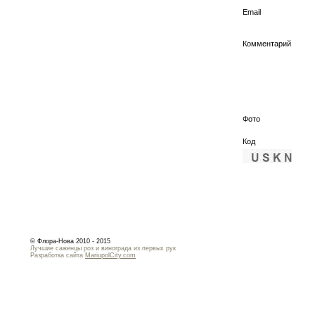
Email
Комментарий
Фото
Код
© Флора-Нова 2010 - 2015
Лучшие саженцы роз и винограда из первых рук
Разработка сайта
MariupolCity.com