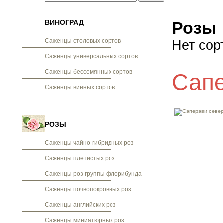
ВИНОГРАД
Розы
Саженцы столовых сортов
Нет сор
Саженцы универсальных сортов
Саженцы бессемянных сортов
Сапе
Саженцы винных сортов
РОЗЫ
Саженцы чайно-гибридных роз
Саженцы плетистых роз
Саженцы роз группы флорибунда
Саженцы почвопокровных роз
Саженцы английских роз
Саженцы миниатюрных роз