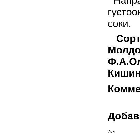
Напра
густоо
соки.
Сорт
Молдов
Ф.А.О
Кишин
Комме
Добав
Имя