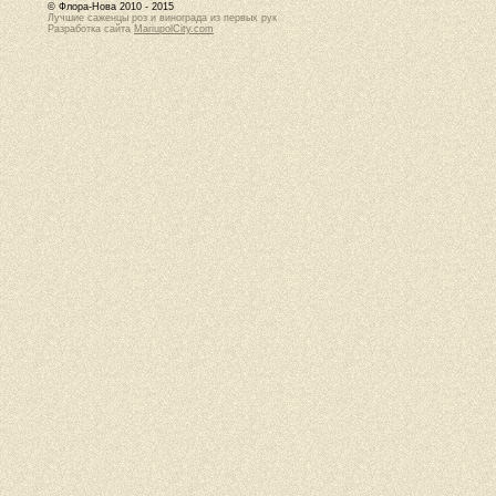
© Флора-Нова 2010 - 2015
Лучшие саженцы роз и винограда из первых рук
Разработка сайта
MariupolCity.com