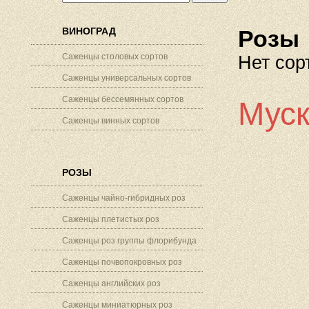
ВИНОГРАД
Розы
Саженцы столовых сортов
Нет сор
Саженцы универсальных сортов
Саженцы бессемянных сортов
Муск
Саженцы винных сортов
РОЗЫ
Саженцы чайно-гибридных роз
Саженцы плетистых роз
Саженцы роз группы флорибунда
Саженцы почвопокровных роз
Саженцы английских роз
Саженцы миниатюрных роз