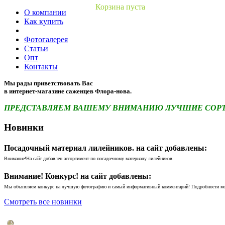
Корзина пуста
О компании
Как купить
Фотогалерея
Статьи
Опт
Контакты
Мы рады приветствовать Вас
в интернет-магазине саженцев Флора-нова.
ПРЕДСТАВЛЯЕМ ВАШЕМУ ВНИМАНИЮ ЛУЧШИЕ СОРТА 
Новинки
Посадочный материал лилейников. на сайт добавлены:
Внимание!На сайт добавлен ассортимент по посадочному материалу лилейников.
Внимание! Конкурс! на сайт добавлены:
Мы объявляем конкурс на лучшую фотографию и самый информативный комментарий! Подробности м
Смотреть все новинки