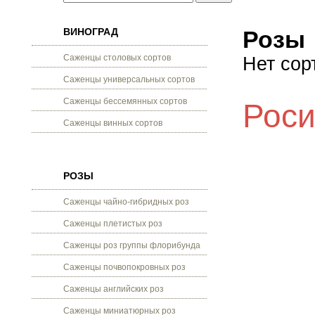
ВИНОГРАД
Розы
Саженцы столовых сортов
Нет сор
Саженцы универсальных сортов
Саженцы бессемянных сортов
Роси
Саженцы винных сортов
РОЗЫ
Саженцы чайно-гибридных роз
Саженцы плетистых роз
Саженцы роз группы флорибунда
Саженцы почвопокровных роз
Саженцы английских роз
Саженцы миниатюрных роз