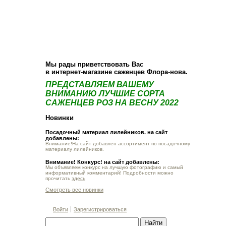
О компании
Как купить
Фотогалерея
Статьи
Опт
Контакт
Мы рады приветствовать Вас
в интернет-магазине саженцев Флора-нова.
ПРЕДСТАВЛЯЕМ ВАШЕМУ
ВНИМАНИЮ ЛУЧШИЕ СОРТА
САЖЕНЦЕВ РОЗ НА ВЕСНУ 2022
Новинки
Посадочный материал лилейников. на сайт
добавлены:
Внимание!На сайт добавлен ассортимент по посадочному
материалу лилейников.
Внимание! Конкурс! на сайт добавлены:
Мы объявляем конкурс на лучшую фотографию и самый
информативный комментарий! Подробности можно
прочитать
здесь
Смотреть все новинки
Войти
Зарегистрироваться