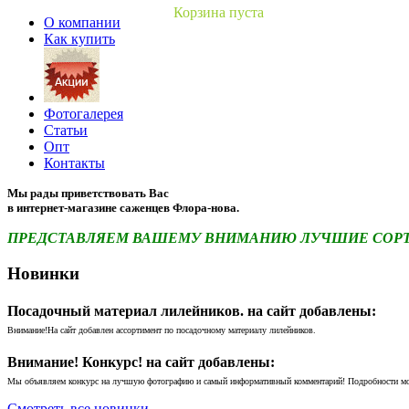
Корзина пуста
О компании
Как купить
Фотогалерея
Статьи
Опт
Контакты
Мы рады приветствовать Вас
в интернет-магазине саженцев Флора-нова.
ПРЕДСТАВЛЯЕМ ВАШЕМУ ВНИМАНИЮ ЛУЧШИЕ СОРТА 
Новинки
Посадочный материал лилейников. на сайт добавлены:
Внимание!На сайт добавлен ассортимент по посадочному материалу лилейников.
Внимание! Конкурс! на сайт добавлены:
Мы объявляем конкурс на лучшую фотографию и самый информативный комментарий! Подробности м
Смотреть все новинки