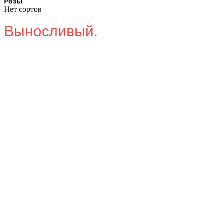
Розы
Нет сортов
Выносливый.