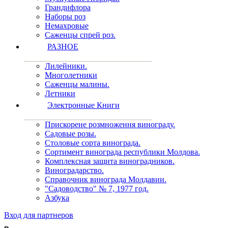
Грандифлора
Наборы роз
Немахровые
Саженцы спрей роз.
РАЗНОЕ
Лилейники.
Многолетники
Саженцы малины.
Летники
Электронные Книги
Прискорене розмноження винограду.
Садовые розы.
Столовые сорта винограда.
Сортимент винограда республики Молдова.
Комплексная защита виноградников.
Виноградарство.
Справочник винограда Молдавии.
"Садоводство" № 7, 1977 год.
Азбука
Вход для партнеров