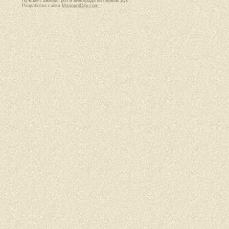
Лучшие саженцы роз и винограда из первых рук
Разработка сайта
MariupolCity.com