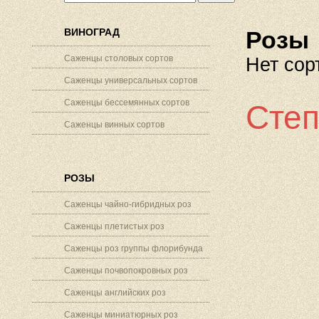
ВИНОГРАД
Розы
Саженцы столовых сортов
Нет сор
Саженцы универсальных сортов
Саженцы бессемянных сортов
Степ
Саженцы винных сортов
РОЗЫ
Саженцы чайно-гибридных роз
Саженцы плетистых роз
Саженцы роз группы флорибунда
Саженцы почвопокровных роз
Саженцы английских роз
Саженцы миниатюрных роз