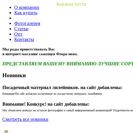
Корзина пуста
О компании
Как купить
Фотогалерея
Статьи
Опт
Контакты
Мы рады приветствовать Вас
в интернет-магазине саженцев Флора-нова.
ПРЕДСТАВЛЯЕМ ВАШЕМУ ВНИМАНИЮ ЛУЧШИЕ СОРТА 
Новинки
Посадочный материал лилейников. на сайт добавлены:
Внимание!На сайт добавлен ассортимент по посадочному материалу лилейников.
Внимание! Конкурс! на сайт добавлены:
Мы объявляем конкурс на лучшую фотографию и самый информативный комментарий! Подробности м
Смотреть все новинки