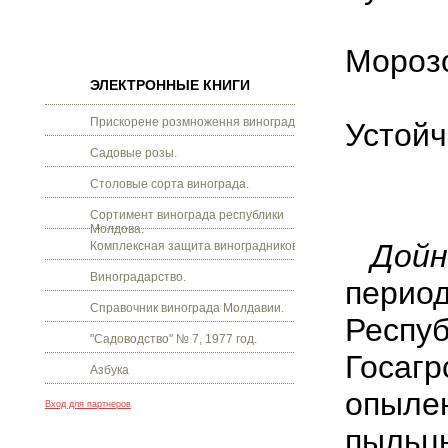
Морозо
ЭЛЕКТРОННЫЕ КНИГИ
Прискорене розмноження винограду.
Устойч
Садовые розы.
Столовые сорта винограда.
Сортимент винограда республики
Молдова.
Дойн
Комплексная защита виноградников.
Виноградарство.
период
Справочник винограда Молдавии.
Респуб
"Садоводство" № 7, 1977 год.
Госагр
Азбука
опылен
Вход для партнеров
пыльц