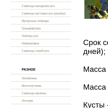
Саженцы канадских роз
Саженцы кустовых роз (шрабы)
Мускусные гибриды.
Грандифлора
Наборы роз
Срок с
Немахровые
дней);
Саженцы спрей роз.
Масса 
РАЗНОЕ
Лилейники.
Масса 
Многолетники
Саженцы малины.
Летники
Кусты 