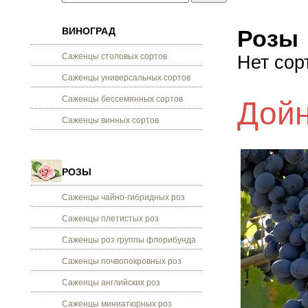
ВИНОГРАД
Розы
Саженцы столовых сортов
Нет сор
Саженцы универсальных сортов
Саженцы бессемянных сортов
Дойн
Саженцы винных сортов
РОЗЫ
Саженцы чайно-гибридных роз
Саженцы плетистых роз
Саженцы роз группы флорибунда
Саженцы почвопокровных роз
Саженцы английских роз
Саженцы миниатюрных роз