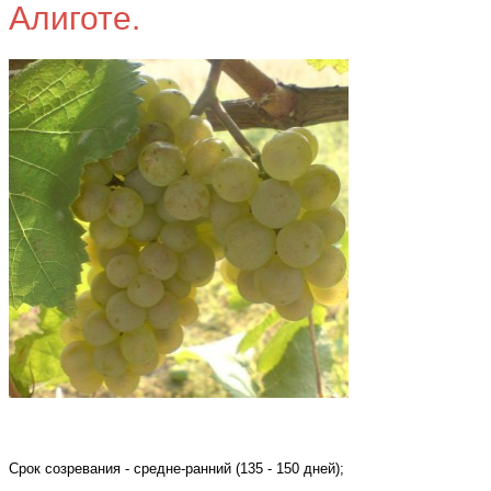
Алиготе.
Срок созревания - средне-ранний (135 - 150 дней);