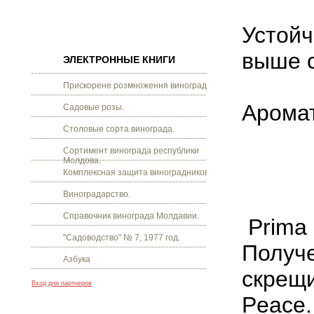
Устойч
выше 
ЭЛЕКТРОННЫЕ КНИГИ
Прискорене розмноження винограду.
Арома
Садовые розы.
Столовые сорта винограда.
Сортимент винограда республики
Молдова.
Комплексная защита виноградников.
Виноградарство.
Справочник винограда Молдавии.
Prima 
"Садоводство" № 7, 1977 год.
Получе
Азбука
скрещи
Вход для партнеров
Peace.