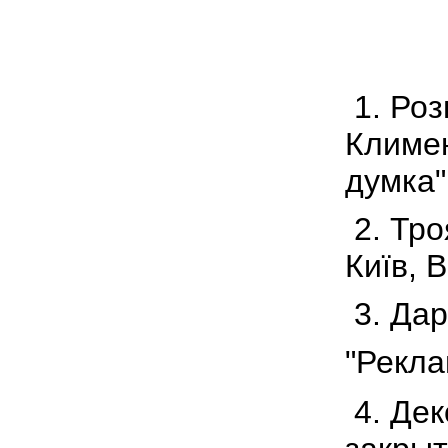
1. Роз
Климен
думка"
2. Тро
Київ, 
3. Дар
"Рекла
4. Де