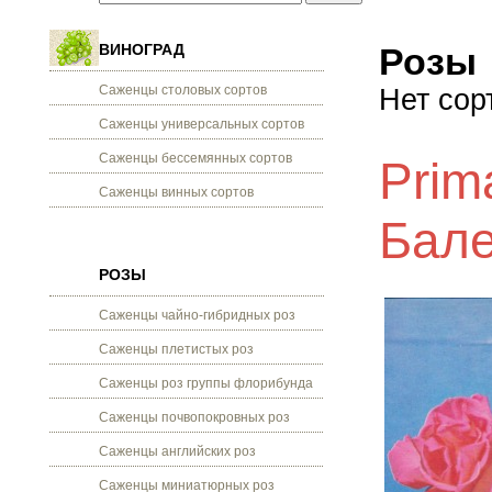
ВИНОГРАД
Розы
Саженцы столовых сортов
Нет сор
Саженцы универсальных сортов
Саженцы бессемянных сортов
Prim
Саженцы винных сортов
Бал
РОЗЫ
Саженцы чайно-гибридных роз
Саженцы плетистых роз
Саженцы роз группы флорибунда
Саженцы почвопокровных роз
Саженцы английских роз
Саженцы миниатюрных роз