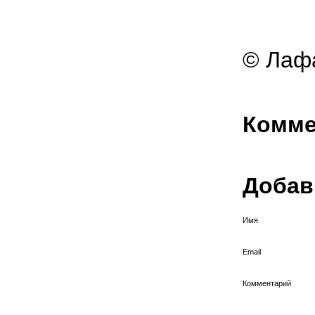
© Лафа
Комме
Добав
Имя
Email
Комментарий