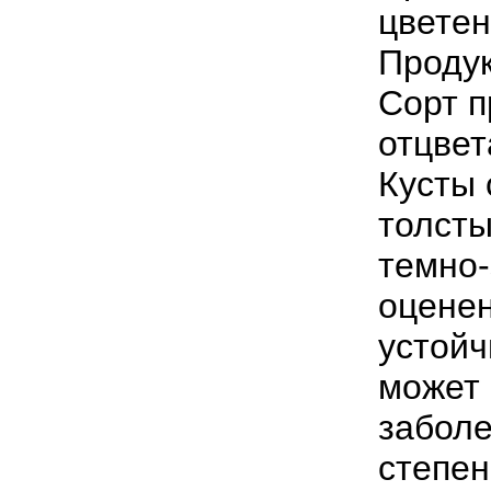
цветен
Продук
Сорт п
отцвет
Кусты 
толсты
темно-
оценен
устойч
может
заболе
степен