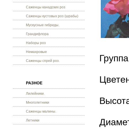
Саженцы канадских роз
Саженцы кустовых роз (шрабы)
Мускусные гибриды.
Грандифлора
Наборы роз
Немахровые
Группа
Саженцы спрей роз.
Цветен
РАЗНОЕ
Лилейники.
Высота
Многолетники
Саженцы малины.
Диамет
Летники