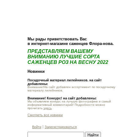
О компании
Как купить
Фотогалерея
Статьи
Опт
Контакт
Мы рады приветствовать Вас
в интернет-магазине саженцев Флора-нова.
ПРЕДСТАВЛЯЕМ ВАШЕМУ
ВНИМАНИЮ ЛУЧШИЕ СОРТА
САЖЕНЦЕВ РОЗ НА ВЕСНУ 2022
Новинки
Посадочный материал лилейников. на сайт
добавлены:
Внимание!На сайт добавлен ассортимент по посадочному
материалу лилейников.
Внимание! Конкурс! на сайт добавлены:
Мы объявляем конкурс на лучшую фотографию и самый
информативный комментарий! Подробности можно
прочитать
здесь
Смотреть все новинки
Войти
Зарегистрироваться