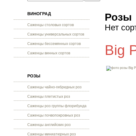
ВИНОГРАД
Розы
Саженцы столовых сортов
Нет сор
Саженцы универсальных сортов
Саженцы бессемянных сортов
Big 
Саженцы винных сортов
РОЗЫ
Саженцы чайно-гибридных роз
Саженцы плетистых роз
Саженцы роз группы флорибунда
Саженцы почвопокровных роз
Саженцы английских роз
Саженцы миниатюрных роз