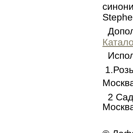
синони
Stephe
Дополн
Катало
Испол
1.Роз
Москв
2 Сад
Москва