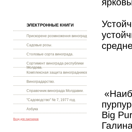
ярков
Устойч
ЭЛЕКТРОННЫЕ КНИГИ
устойч
Прискорене розмноження винограду.
средне
Садовые розы.
Столовые сорта винограда.
Сортимент винограда республики
Молдова.
Комплексная защита виноградников.
Виноградарство.
«Наиб
Справочник винограда Молдавии.
"Садоводство" № 7, 1977 год.
пурпур
Азбука
Big Pu
Вход для партнеров
Галина