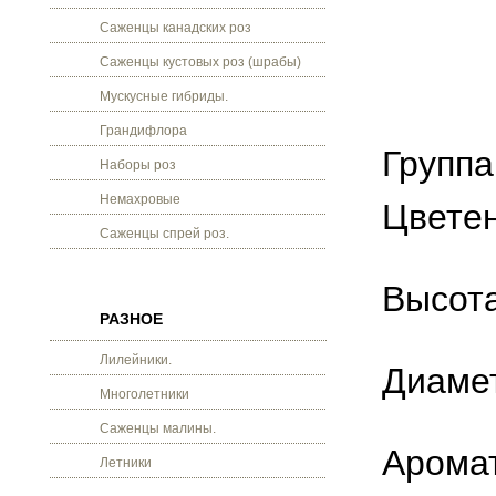
Саженцы канадских роз
Саженцы кустовых роз (шрабы)
Мускусные гибриды.
Грандифлора
Группа
Наборы роз
Немахровые
Цветен
Саженцы спрей роз.
Высота
РАЗНОЕ
Лилейники.
Диамет
Многолетники
Саженцы малины.
Аромат
Летники