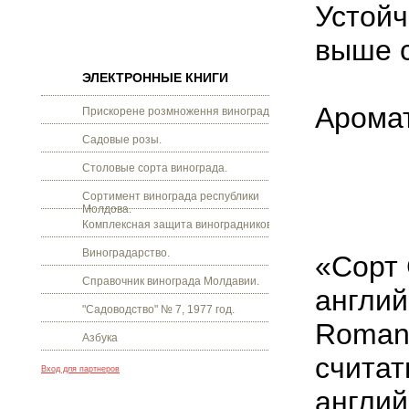
Устойч
выше 
ЭЛЕКТРОННЫЕ КНИГИ
Аромат
Прискорене розмноження винограду.
Садовые розы.
Столовые сорта винограда.
Сортимент винограда республики
Молдова.
Комплексная защита виноградников.
Виноградарство.
«Сорт 
Справочник винограда Молдавии.
англий
"Садоводство" № 7, 1977 год.
Romant
Азбука
считат
Вход для партнеров
англий