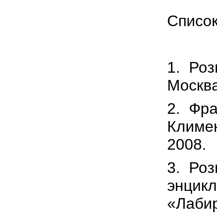
Список
1.
Роз
Москва
2.
Фра
Климен
2008.
3.
Роз
энцикл
«Лабир