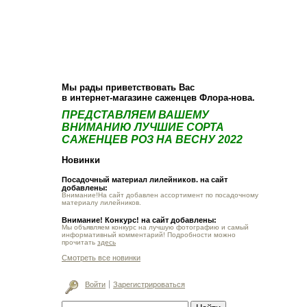
О компании
Как купить
Фотогалерея
Статьи
Опт
Контакт
Мы рады приветствовать Вас
в интернет-магазине саженцев Флора-нова.
ПРЕДСТАВЛЯЕМ ВАШЕМУ
ВНИМАНИЮ ЛУЧШИЕ СОРТА
САЖЕНЦЕВ РОЗ НА ВЕСНУ 2022
Новинки
Посадочный материал лилейников. на сайт
добавлены:
Внимание!На сайт добавлен ассортимент по посадочному
материалу лилейников.
Внимание! Конкурс! на сайт добавлены:
Мы объявляем конкурс на лучшую фотографию и самый
информативный комментарий! Подробности можно
прочитать
здесь
Смотреть все новинки
Войти
Зарегистрироваться