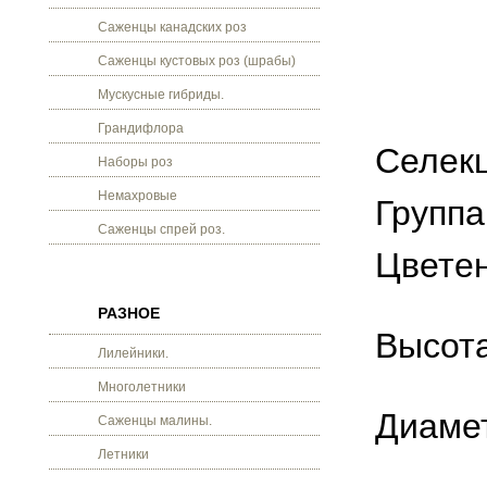
Саженцы канадских роз
Саженцы кустовых роз (шрабы)
Мускусные гибриды.
Грандифлора
Селекц
Наборы роз
Немахровые
Группа
Саженцы спрей роз.
Цветен
РАЗНОЕ
Высота
Лилейники.
Многолетники
Диамет
Саженцы малины.
Летники