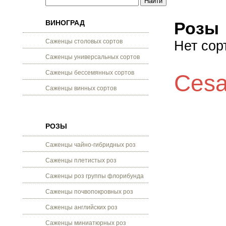
ВИНОГРАД
Розы
Саженцы столовых сортов
Нет сор
Саженцы универсальных сортов
Саженцы бессемянных сортов
Cesa
Саженцы винных сортов
РОЗЫ
Саженцы чайно-гибридных роз
Саженцы плетистых роз
Саженцы роз группы флорибунда
Саженцы почвопокровных роз
Саженцы английских роз
Саженцы миниатюрных роз