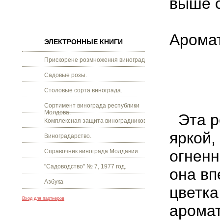
выше 
Арома
ЭЛЕКТРОННЫЕ КНИГИ
Прискорене розмноження винограду.
Садовые розы.
Столовые сорта винограда.
Сортимент винограда республики
Молдова.
Эта р
Комплексная защита виноградников.
яркой,
Виноградарство.
огненн
Справочник винограда Молдавии.
"Садоводство" № 7, 1977 год.
она вп
Азбука
цветка
Вход для партнеров
аромат