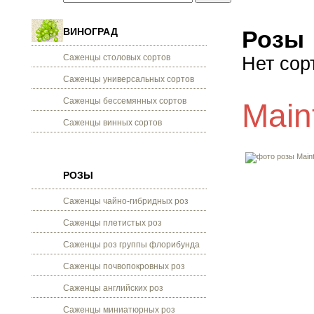
ВИНОГРАД
Розы
Саженцы столовых сортов
Нет сор
Саженцы универсальных сортов
Саженцы бессемянных сортов
Main
Саженцы винных сортов
РОЗЫ
Саженцы чайно-гибридных роз
Саженцы плетистых роз
Саженцы роз группы флорибунда
Саженцы почвопокровных роз
Саженцы английских роз
Саженцы миниатюрных роз