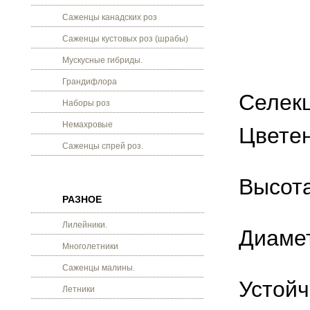
Саженцы канадских роз
Саженцы кустовых роз (шрабы)
Мускусные гибриды.
Грандифлора
Селекц
Наборы роз
Немахровые
Цветен
Саженцы спрей роз.
Высота 
РАЗНОЕ
Лилейники.
Диамет
Многолетники
Саженцы малины.
Устойч
Летники