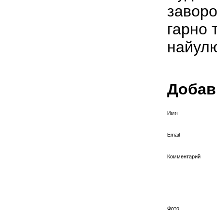
заворо
гарно 
найулю
Добав
Имя
Email
Комментарий
Фото