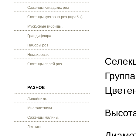
Саженцы канадских роз
Саженцы кустовых роз (шрабы)
Мускусные гибриды.
Грандифлора
Наборы роз
Немахровые
Селекц
Саженцы спрей роз.
Группа
РАЗНОЕ
Цветен
Лилейники.
Многолетники
Высота
Саженцы малины.
Летники
Диамет