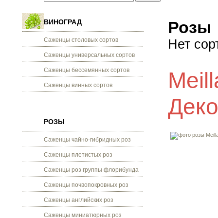
ВИНОГРАД
Розы
Саженцы столовых сортов
Нет сор
Саженцы универсальных сортов
Саженцы бессемянных сортов
Meil
Саженцы винных сортов
Деко
РОЗЫ
Саженцы чайно-гибридных роз
Саженцы плетистых роз
Саженцы роз группы флорибунда
Саженцы почвопокровных роз
Саженцы английских роз
Саженцы миниатюрных роз