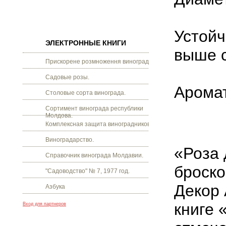
Устойч
ЭЛЕКТРОННЫЕ КНИГИ
выше 
Прискорене розмноження винограду.
Садовые розы.
Аромат
Столовые сорта винограда.
Сортимент винограда республики
Молдова.
Комплексная защита виноградников.
Виноградарство.
«Роза 
Справочник винограда Молдавии.
броско
"Садоводство" № 7, 1977 год.
Декор 
Азбука
книге 
Вход для партнеров