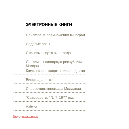
ЭЛЕКТРОННЫЕ КНИГИ
Прискорене розмноження винограду.
Садовые розы.
Столовые сорта винограда.
Сортимент винограда республики
Молдова.
Комплексная защита виноградников.
Виноградарство.
Справочник винограда Молдавии.
"Садоводство" № 7, 1977 год.
Азбука
Вход для партнеров