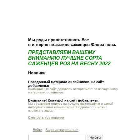
О компании
Как купить
Фотогалерея
Статьи
Опт
Контакт
Мы рады приветствовать Вас
в интернет-магазине саженцев Флора-нова.
ПРЕДСТАВЛЯЕМ ВАШЕМУ
ВНИМАНИЮ ЛУЧШИЕ СОРТА
САЖЕНЦЕВ РОЗ НА ВЕСНУ 2022
Новинки
Посадочный материал лилейников. на сайт
добавлены:
Внимание!На сайт добавлен ассортимент по посадочному
материалу лилейников.
Внимание! Конкурс! на сайт добавлены:
Мы объявляем конкурс на лучшую фотографию и самый
информативный комментарий! Подробности можно
прочитать
здесь
Смотреть все новинки
Войти
Зарегистрироваться