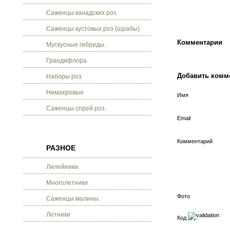
Саженцы канадских роз
Саженцы кустовых роз (шрабы)
Комментарии
Мускусные гибриды.
Грандифлора
Добавить комм
Наборы роз
Немахровые
Имя
Саженцы спрей роз.
Email
Комментарий
РАЗНОЕ
Лилейники.
Многолетники
Фото
Саженцы малины.
Летники
Код