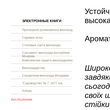
Устойч
высока
ЭЛЕКТРОННЫЕ КНИГИ
Прискорене розмноження винограду.
Аромат
Садовые розы.
Столовые сорта винограда.
Сортимент винограда республики
Молдова.
Комплексная защита виноградников.
Широко
Виноградарство.
завдяк
Справочник винограда Молдавии.
"Садоводство" № 7, 1977 год.
сьогод
Азбука
своїх 
Вход для партнеров
стійки