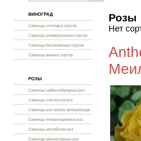
ВИНОГРАД
Розы
Саженцы столовых сортов
Нет сор
Саженцы универсальных сортов
Саженцы бессемянных сортов
Anth
Саженцы винных сортов
Меи
РОЗЫ
Саженцы чайно-гибридных роз
Саженцы плетистых роз
Саженцы роз группы флорибунда
Саженцы почвопокровных роз
Саженцы английских роз
Саженцы миниатюрных роз