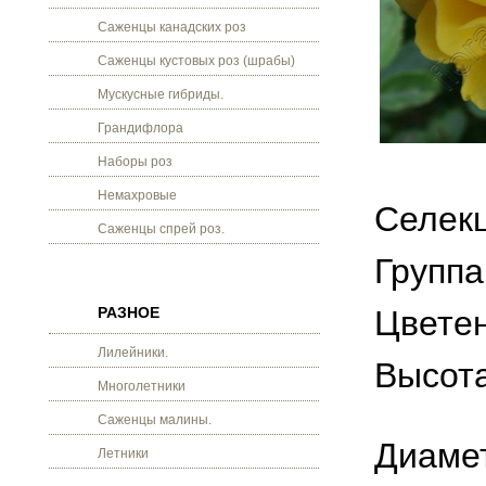
Саженцы канадских роз
Саженцы кустовых роз (шрабы)
Мускусные гибриды.
Грандифлора
Наборы роз
Немахровые
Селекц
Саженцы спрей роз.
Группа
РАЗНОЕ
Цветен
Лилейники.
Высота
Многолетники
Саженцы малины.
Диамет
Летники