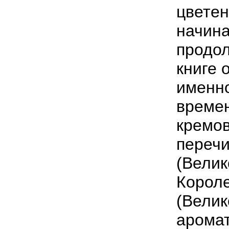
цветен
начина
продол
книге 
именно
времен
кремов
перечи
(Велик
Короле
(Велик
аромат