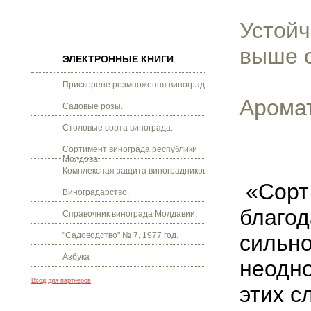
Устойч
выше 
ЭЛЕКТРОННЫЕ КНИГИ
Прискорене розмноження винограду.
Арома
Садовые розы.
Столовые сорта винограда.
Сортимент винограда республики
Молдова.
Комплексная защита виноградников.
«Сорт 
Виноградарство.
благод
Справочник винограда Молдавии.
"Садоводство" № 7, 1977 год.
сильно
Азбука
неодно
Вход для партнеров
этих с