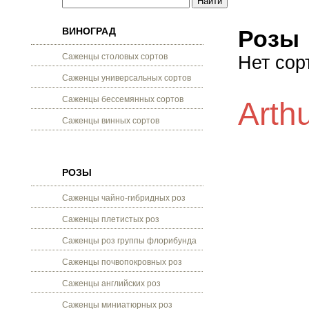
ВИНОГРАД
Розы
Саженцы столовых сортов
Нет сор
Саженцы универсальных сортов
Саженцы бессемянных сортов
Arth
Саженцы винных сортов
РОЗЫ
Саженцы чайно-гибридных роз
Саженцы плетистых роз
Саженцы роз группы флорибунда
Саженцы почвопокровных роз
Саженцы английских роз
Саженцы миниатюрных роз