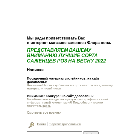
О компании
Как купить
Фотогалерея
Статьи
Опт
Контакт
Мы рады приветствовать Вас
в интернет-магазине саженцев Флора-нова.
ПРЕДСТАВЛЯЕМ ВАШЕМУ
ВНИМАНИЮ ЛУЧШИЕ СОРТА
САЖЕНЦЕВ РОЗ НА ВЕСНУ 2022
Новинки
Посадочный материал лилейников. на сайт
добавлены:
Внимание!На сайт добавлен ассортимент по посадочному
материалу лилейников.
Внимание! Конкурс! на сайт добавлены:
Мы объявляем конкурс на лучшую фотографию и самый
информативный комментарий! Подробности можно
прочитать
здесь
Смотреть все новинки
Войти
Зарегистрироваться