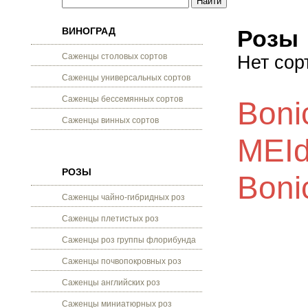
ВИНОГРАД
Розы
Саженцы столовых сортов
Нет сор
Саженцы универсальных сортов
Саженцы бессемянных сортов
Boni
Саженцы винных сортов
MEId
РОЗЫ
Boni
Саженцы чайно-гибридных роз
Саженцы плетистых роз
Саженцы роз группы флорибунда
Саженцы почвопокровных роз
Саженцы английских роз
Саженцы миниатюрных роз