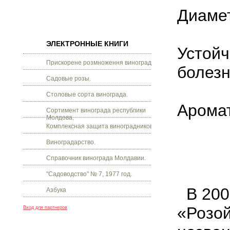
Диамет
ЭЛЕКТРОННЫЕ КНИГИ
Устойч
Прискорене розмноження винограду.
болезн
Садовые розы.
Столовые сорта винограда.
Аромат
Сортимент винограда республики
Молдова.
Комплексная защита виноградников.
Виноградарство.
Справочник винограда Молдавии.
"Садоводство" № 7, 1977 год.
В 200
Азбука
«Розой
Вход для партнеров