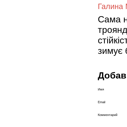
Галина 
Сама н
троянд
стійкі
зимує 
Добав
Имя
Email
Комментарий