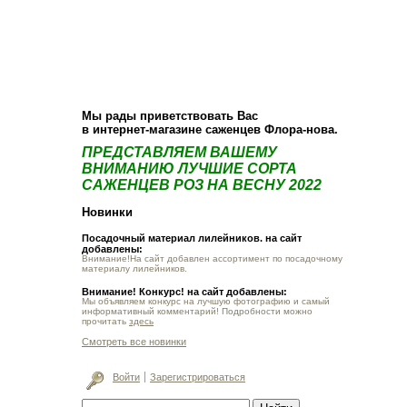
О компании
Как купить
Фотогалерея
Статьи
Опт
Контакт
Мы рады приветствовать Вас
в интернет-магазине саженцев Флора-нова.
ПРЕДСТАВЛЯЕМ ВАШЕМУ
ВНИМАНИЮ ЛУЧШИЕ СОРТА
САЖЕНЦЕВ РОЗ НА ВЕСНУ 2022
Новинки
Посадочный материал лилейников. на сайт
добавлены:
Внимание!На сайт добавлен ассортимент по посадочному
материалу лилейников.
Внимание! Конкурс! на сайт добавлены:
Мы объявляем конкурс на лучшую фотографию и самый
информативный комментарий! Подробности можно
прочитать
здесь
Смотреть все новинки
Войти
Зарегистрироваться