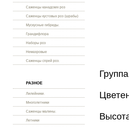
Саженцы канадских роз
Саженцы кустовых роз (шрабы)
Мускусные гибриды.
Грандифлора
Наборы роз
Немахровые
Саженцы спрей роз.
Группа
РАЗНОЕ
Цветен
Лилейники.
Многолетники
Саженцы малины.
Высота
Летники