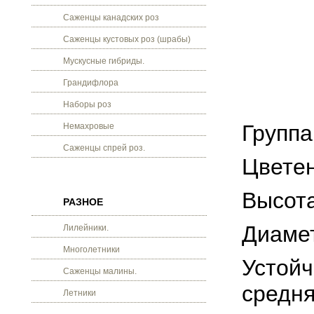
Саженцы канадских роз
Саженцы кустовых роз (шрабы)
Мускусные гибриды.
Грандифлора
Наборы роз
Группа
Немахровые
Саженцы спрей роз.
Цветен
Высота
РАЗНОЕ
Диамет
Лилейники.
Многолетники
Устойч
Саженцы малины.
средня
Летники