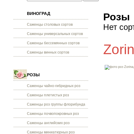
ВИНОГРАД
Розы
Саженцы столовых сортов
Нет сор
Саженцы универсальных сортов
Саженцы бессемянных сортов
Zori
Саженцы винных сортов
РОЗЫ
Саженцы чайно-гибридных роз
Саженцы плетистых роз
Саженцы роз группы флорибунда
Саженцы почвопокровных роз
Саженцы английских роз
Саженцы миниатюрных роз