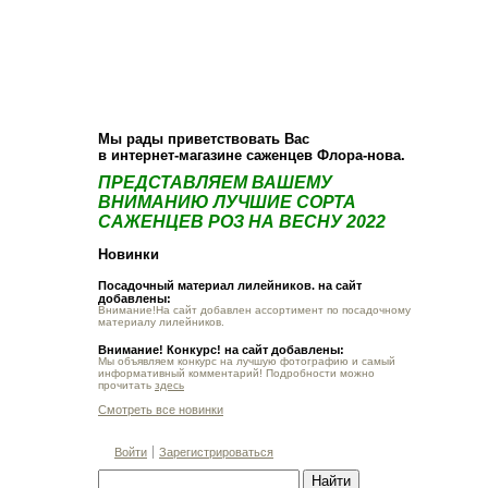
О компании
Как купить
Фотогалерея
Статьи
Опт
Контакт
Мы рады приветствовать Вас
в интернет-магазине саженцев Флора-нова.
ПРЕДСТАВЛЯЕМ ВАШЕМУ
ВНИМАНИЮ ЛУЧШИЕ СОРТА
САЖЕНЦЕВ РОЗ НА ВЕСНУ 2022
Новинки
Посадочный материал лилейников. на сайт
добавлены:
Внимание!На сайт добавлен ассортимент по посадочному
материалу лилейников.
Внимание! Конкурс! на сайт добавлены:
Мы объявляем конкурс на лучшую фотографию и самый
информативный комментарий! Подробности можно
прочитать
здесь
Смотреть все новинки
Войти
Зарегистрироваться