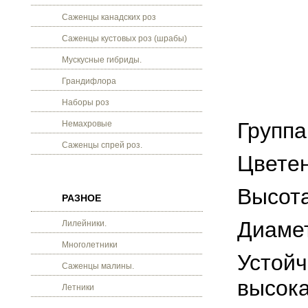
Саженцы канадских роз
Саженцы кустовых роз (шрабы)
Мускусные гибриды.
Грандифлора
Наборы роз
Группа
Немахровые
Саженцы спрей роз.
Цветен
Высота
РАЗНОЕ
Диамет
Лилейники.
Многолетники
Устойч
Саженцы малины.
высока
Летники