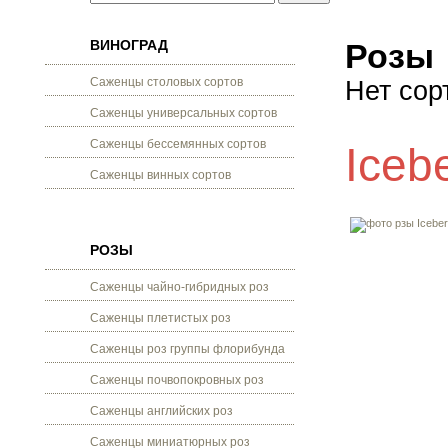
ВИНОГРАД
Розы
Саженцы столовых сортов
Нет сор
Саженцы универсальных сортов
Саженцы бессемянных сортов
Iceb
Саженцы винных сортов
РОЗЫ
Саженцы чайно-гибридных роз
Саженцы плетистых роз
Саженцы роз группы флорибунда
Саженцы почвопокровных роз
Саженцы английских роз
Саженцы миниатюрных роз