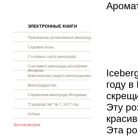
Арома
ЭЛЕКТРОННЫЕ КНИГИ
Прискорене розмноження винограду.
Садовые розы.
Столовые сорта винограда.
Сортимент винограда республики
Iceber
Молдова.
Комплексная защита виноградников.
году
в
Виноградарство.
скрещ
Справочник винограда Молдавии.
Эту
ро
"Садоводство" № 7, 1977 год.
Азбука
краси
Вход для партнеров
Эта
ро