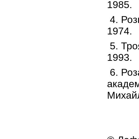
1985.
4. Роз
1974.
5. Тро
1993.
6. Роз
академ
Михайл