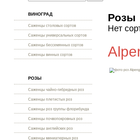
ВИНОГРАД
Розы
Саженцы столовых сортов
Нет сор
Саженцы универсальных сортов
Саженцы бессемянных сортов
Alpe
Саженцы винных сортов
РОЗЫ
Саженцы чайно-гибридных роз
Саженцы плетистых роз
Саженцы роз группы флорибунда
Саженцы почвопокровных роз
Саженцы английских роз
Саженцы миниатюрных роз