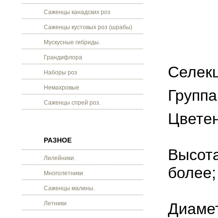
Саженцы канадских роз
Саженцы кустовых роз (шрабы)
Мускусные гибриды.
Грандифлора
Селекц
Наборы роз
Немахровые
Группа
Саженцы спрей роз.
Цветен
РАЗНОЕ
Высота
Лилейники.
более;
Многолетники
Саженцы малины.
Летники
Диамет