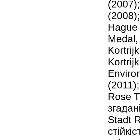
(2007)
(2008)
Hague 
Medal,
Kortrij
Kortrij
Enviro
(2011);
Rose T
згадан
Stadt R
стійкіс