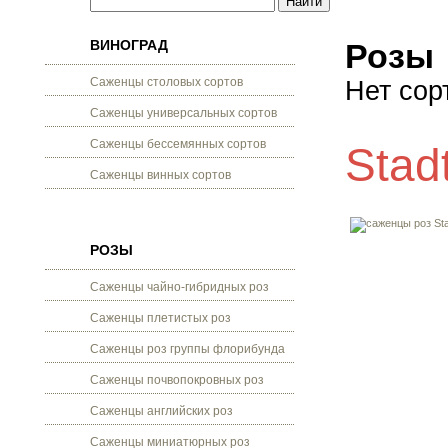
ВИНОГРАД
Розы
Саженцы столовых сортов
Нет сор
Саженцы универсальных сортов
Саженцы бессемянных сортов
Stad
Саженцы винных сортов
РОЗЫ
Саженцы чайно-гибридных роз
Саженцы плетистых роз
Саженцы роз группы флорибунда
Саженцы почвопокровных роз
Саженцы английских роз
Саженцы миниатюрных роз