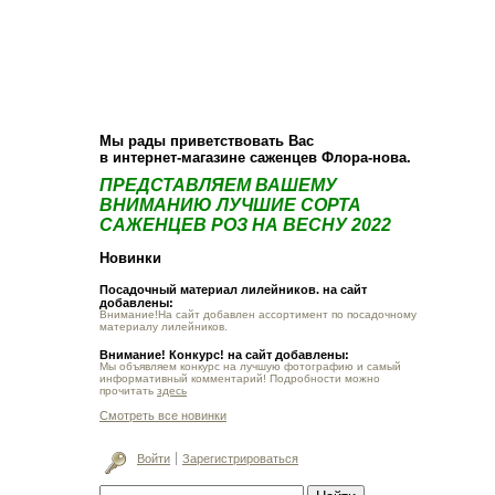
О компании
Как купить
Фотогалерея
Статьи
Опт
Контакт
Мы рады приветствовать Вас
в интернет-магазине саженцев Флора-нова.
ПРЕДСТАВЛЯЕМ ВАШЕМУ
ВНИМАНИЮ ЛУЧШИЕ СОРТА
САЖЕНЦЕВ РОЗ НА ВЕСНУ 2022
Новинки
Посадочный материал лилейников. на сайт
добавлены:
Внимание!На сайт добавлен ассортимент по посадочному
материалу лилейников.
Внимание! Конкурс! на сайт добавлены:
Мы объявляем конкурс на лучшую фотографию и самый
информативный комментарий! Подробности можно
прочитать
здесь
Смотреть все новинки
Войти
Зарегистрироваться