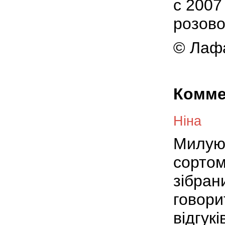
с 2007
розово
© Лафа
Комме
Ніна
Милую
сортом
зібран
говори
відгукі