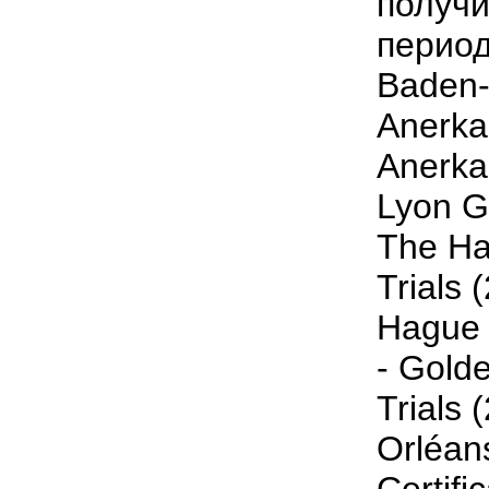
получи
период
Baden
Anerka
Anerka
Lyon G
The Ha
Trials
Hague 
- Gold
Trials 
Orléans