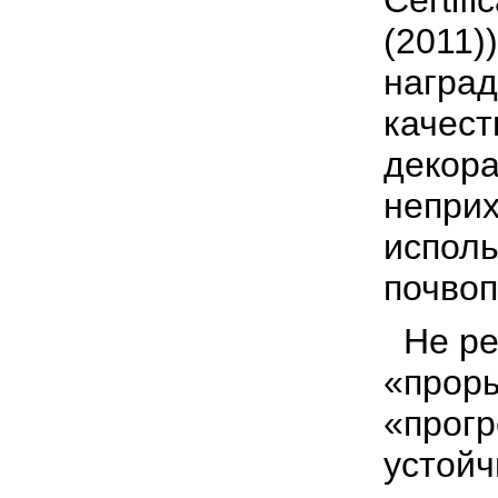
Certifi
(2011)
наград
качест
декора
неприх
исполь
почвоп
Не р
«проры
«прогр
устойч