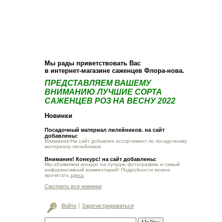
О компании
Как купить
Фотогалерея
Статьи
Опт
Контакт
Мы рады приветствовать Вас
в интернет-магазине саженцев Флора-нова.
ПРЕДСТАВЛЯЕМ ВАШЕМУ
ВНИМАНИЮ ЛУЧШИЕ СОРТА
САЖЕНЦЕВ РОЗ НА ВЕСНУ 2022
Новинки
Посадочный материал лилейников. на сайт
добавлены:
Внимание!На сайт добавлен ассортимент по посадочному
материалу лилейников.
Внимание! Конкурс! на сайт добавлены:
Мы объявляем конкурс на лучшую фотографию и самый
информативный комментарий! Подробности можно
прочитать
здесь
Смотреть все новинки
Войти
Зарегистрироваться