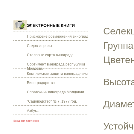
ЭЛЕКТРОННЫЕ КНИГИ
Селекц
Прискорене розмноження винограду.
Группа
Садовые розы.
Столовые сорта винограда.
Цветен
Сортимент винограда республики
Молдова.
Комплексная защита виноградников.
Высота
Виноградарство.
Справочник винограда Молдавии.
Диамет
"Садоводство" № 7, 1977 год.
Азбука
Вход для партнеров
Устойч