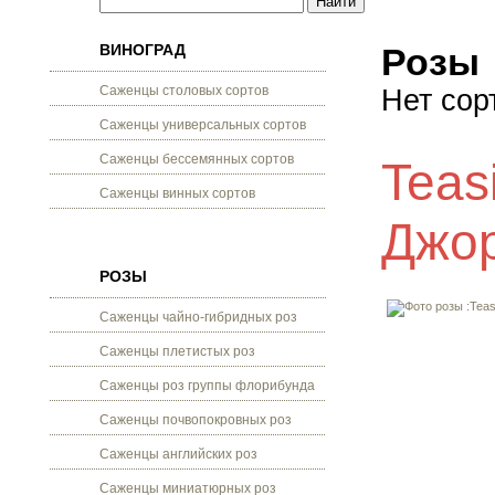
ВИНОГРАД
Розы
Саженцы столовых сортов
Нет сор
Саженцы универсальных сортов
Саженцы бессемянных сортов
Teas
Саженцы винных сортов
Джо
РОЗЫ
Саженцы чайно-гибридных роз
Саженцы плетистых роз
Саженцы роз группы флорибунда
Саженцы почвопокровных роз
Саженцы английских роз
Саженцы миниатюрных роз