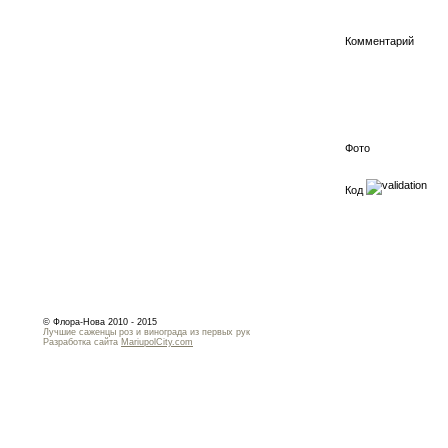
Комментарий
Фото
Код
© Флора-Нова 2010 - 2015
Лучшие саженцы роз и винограда из первых рук
Разработка сайта
MariupolCity.com