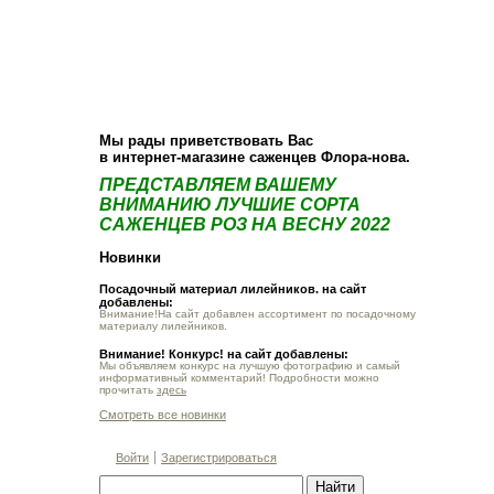
О компании
Как купить
Фотогалерея
Статьи
Опт
Контакт
Мы рады приветствовать Вас
в интернет-магазине саженцев Флора-нова.
ПРЕДСТАВЛЯЕМ ВАШЕМУ
ВНИМАНИЮ ЛУЧШИЕ СОРТА
САЖЕНЦЕВ РОЗ НА ВЕСНУ 2022
Новинки
Посадочный материал лилейников. на сайт
добавлены:
Внимание!На сайт добавлен ассортимент по посадочному
материалу лилейников.
Внимание! Конкурс! на сайт добавлены:
Мы объявляем конкурс на лучшую фотографию и самый
информативный комментарий! Подробности можно
прочитать
здесь
Смотреть все новинки
Войти
Зарегистрироваться