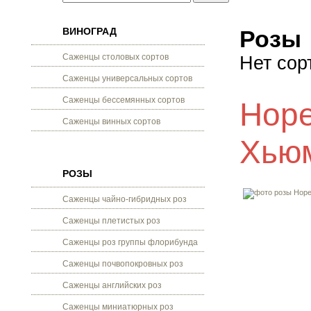
ВИНОГРАД
Розы
Саженцы столовых сортов
Нет сор
Саженцы универсальных сортов
Саженцы бессемянных сортов
Hope
Саженцы винных сортов
Хью
РОЗЫ
Саженцы чайно-гибридных роз
Саженцы плетистых роз
Саженцы роз группы флорибунда
Саженцы почвопокровных роз
Саженцы английских роз
Саженцы миниатюрных роз