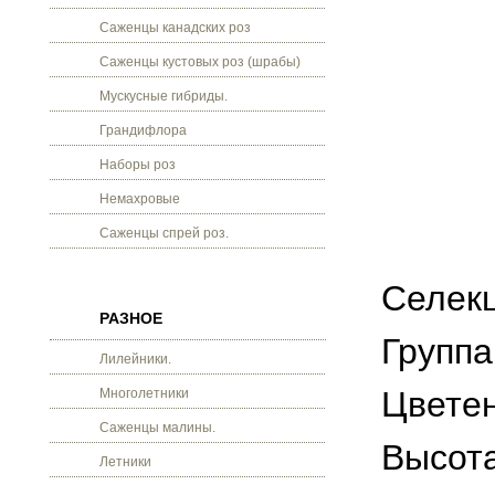
Саженцы канадских роз
Саженцы кустовых роз (шрабы)
Мускусные гибриды.
Грандифлора
Наборы роз
Немахровые
Саженцы спрей роз.
Селекц
РАЗНОЕ
Группа
Лилейники.
Цветен
Многолетники
Саженцы малины.
Высота
Летники