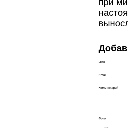
при ми
настоя
выносл
Добав
Имя
Email
Комментарий
Фото