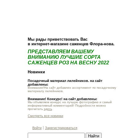
О компании
Как купить
Фотогалерея
Статьи
Опт
Контакт
Мы рады приветствовать Вас
в интернет-магазине саженцев Флора-нова.
ПРЕДСТАВЛЯЕМ ВАШЕМУ
ВНИМАНИЮ ЛУЧШИЕ СОРТА
САЖЕНЦЕВ РОЗ НА ВЕСНУ 2022
Новинки
Посадочный материал лилейников. на сайт
добавлены:
Внимание!На сайт добавлен ассортимент по посадочному
материалу лилейников.
Внимание! Конкурс! на сайт добавлены:
Мы объявляем конкурс на лучшую фотографию и самый
информативный комментарий! Подробности можно
прочитать
здесь
Смотреть все новинки
Войти
Зарегистрироваться