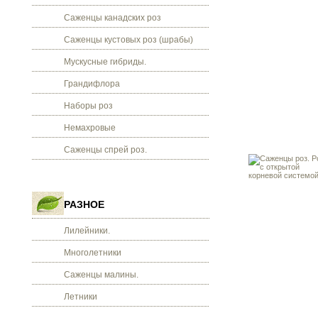
Саженцы канадских роз
Саженцы кустовых роз (шрабы)
Мускусные гибриды.
Грандифлора
Наборы роз
Немахровые
Саженцы спрей роз.
РАЗНОЕ
Лилейники.
Многолетники
Саженцы малины.
Летники