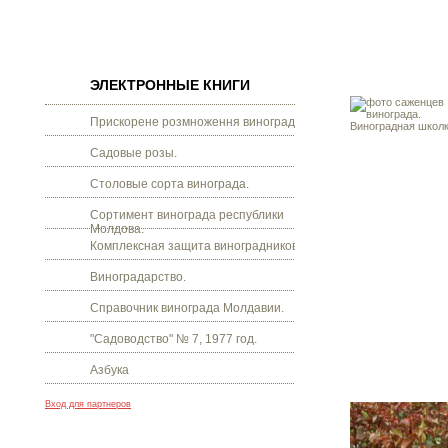
ЭЛЕКТРОННЫЕ КНИГИ
Прискорене розмноження винограду.
Садовые розы.
Столовые сорта винограда.
Сортимент винограда республики
Молдова.
Комплексная защита виноградников.
Виноградарство.
Справочник винограда Молдавии.
"Садоводство" № 7, 1977 год.
Азбука
Вход для партнеров