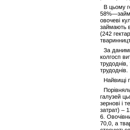
В цьому го
58%—займа
овочеві ку
займають в
(242 гекта
тваринницт
За даними 
колгосп ви
трудоднів,
трудоднів.
Найвищі г
Порівняльн
галузей ць
зернові і т
затрат) – 
6. Овочівн
70,0, а тв