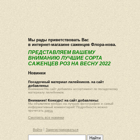
О компании
Как купить
Фотогалерея
Статьи
Опт
Контакт
Мы рады приветствовать Вас
в интернет-магазине саженцев Флора-нова.
ПРЕДСТАВЛЯЕМ ВАШЕМУ
ВНИМАНИЮ ЛУЧШИЕ СОРТА
САЖЕНЦЕВ РОЗ НА ВЕСНУ 2022
Новинки
Посадочный материал лилейников. на сайт
добавлены:
Внимание!На сайт добавлен ассортимент по посадочному
материалу лилейников.
Внимание! Конкурс! на сайт добавлены:
Мы объявляем конкурс на лучшую фотографию и самый
информативный комментарий! Подробности можно
прочитать
здесь
Смотреть все новинки
Войти
Зарегистрироваться