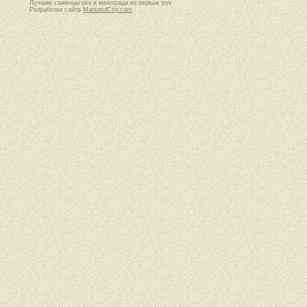
Лучшие саженцы роз и винограда из первых рук
Разработка сайта
MariupolCity.com