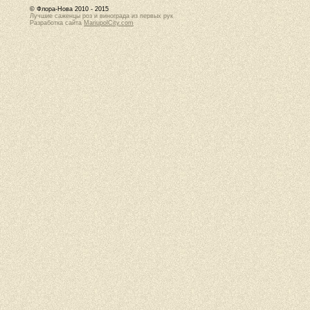
© Флора-Нова 2010 - 2015
Лучшие саженцы роз и винограда из первых рук
Разработка сайта
MariupolCity.com