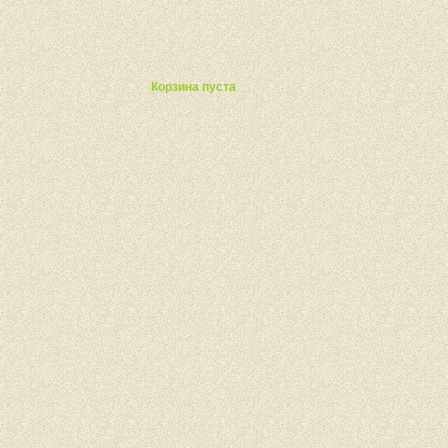
ты
Корзина пуста