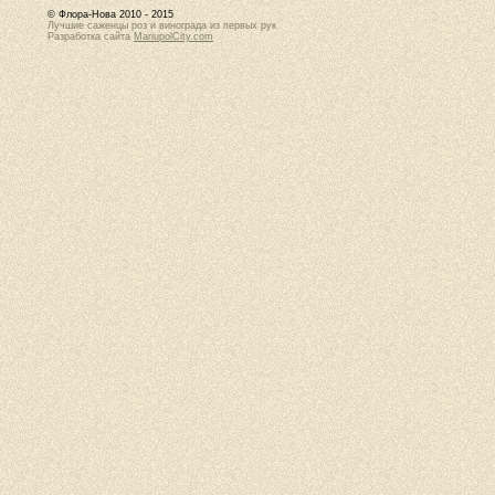
© Флора-Нова 2010 - 2015
Лучшие саженцы роз и винограда из первых рук
Разработка сайта
MariupolCity.com