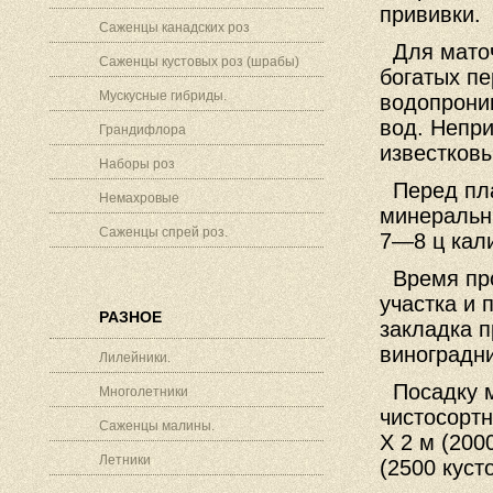
прививки.
Саженцы канадских роз
Для маточ
Саженцы кустовых роз (шрабы)
богатых пе
Мускусные гибриды.
водопрони
вод. Непри
Грандифлора
известков
Наборы роз
Перед пла
Немахровые
минеральн
Саженцы спрей роз.
7—8 ц кали
Время про
участка и 
РАЗНОЕ
закладка п
виноградни
Лилейники.
Посадку м
Многолетники
чистосорт
Саженцы малины.
X 2 м (2000
Летники
(2500 кусто