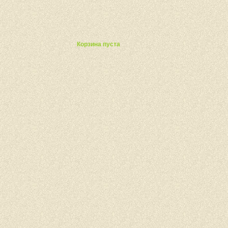
ты
Корзина пуста