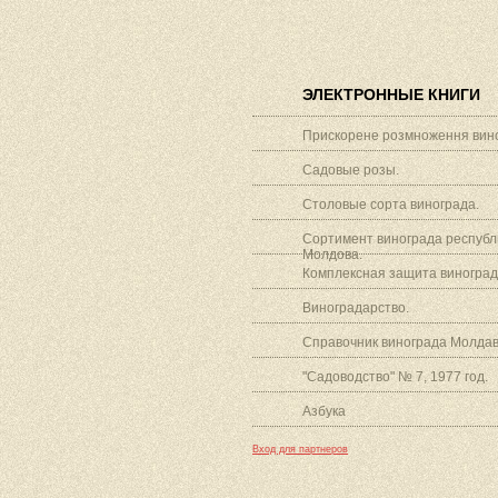
ЭЛЕКТРОННЫЕ КНИГИ
Прискорене розмноження вино
Садовые розы.
Столовые сорта винограда.
Сортимент винограда республ
Молдова.
Комплексная защита виноград
Виноградарство.
Справочник винограда Молдав
"Садоводство" № 7, 1977 год.
Азбука
Вход для партнеров