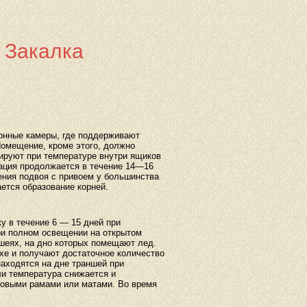
 Закалка
онные камеры, где поддерживают
омещение, кроме этого, должно
ируют при температуре внутри ящиков
кация продолжается в течение 14—16
нения подвоя с привоем у большинства
ется образование корней.
у в течение 6 — 15 дней при
ри полном освещении на открытом
ншеях, на дно которых помещают лед.
хе и получают достаточное количество
находятся на дне траншей при
ли температура снижается и
ковыми рамами или матами. Во время