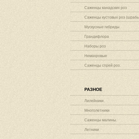
Саженцы канадских роз
Саженцы кустовых роз (шрабы
Мускусные гибриды.
Грандифлора
Наборы роз
Немахровые
Саженцы спрей роз.
РАЗНОЕ
Лилейники.
Многолетники
Саженцы малины.
Летники