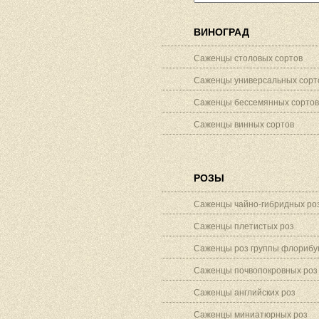
ВИНОГРАД
Саженцы столовых сортов
Саженцы универсальных сорт
Саженцы бессемянных сортов
Саженцы винных сортов
РОЗЫ
Саженцы чайно-гибридных ро
Саженцы плетистых роз
Саженцы роз группы флорибу
Саженцы почвопокровных роз
Саженцы английских роз
Саженцы миниатюрных роз