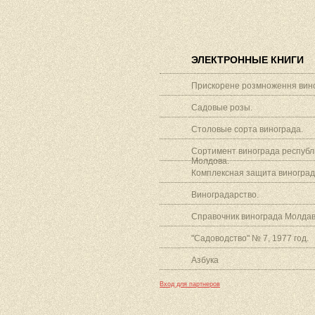
ЭЛЕКТРОННЫЕ КНИГИ
Прискорене розмноження вино
Садовые розы.
Столовые сорта винограда.
Сортимент винограда республ
Молдова.
Комплексная защита виноград
Виноградарство.
Справочник винограда Молдав
"Садоводство" № 7, 1977 год.
Азбука
Вход для партнеров