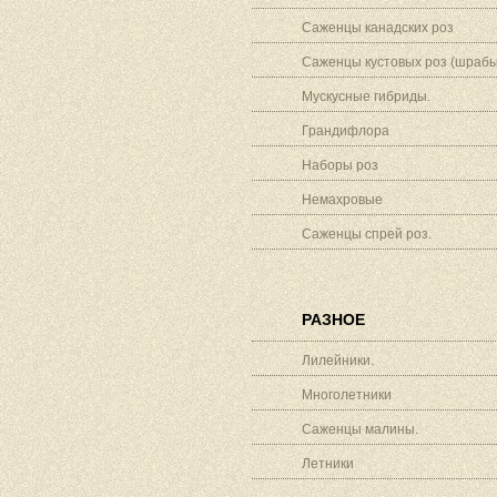
Саженцы канадских роз
Саженцы кустовых роз (шрабы
Мускусные гибриды.
Грандифлора
Наборы роз
Немахровые
Саженцы спрей роз.
РАЗНОЕ
Лилейники.
Многолетники
Саженцы малины.
Летники