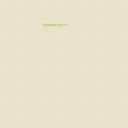
ты
Корзина пуста