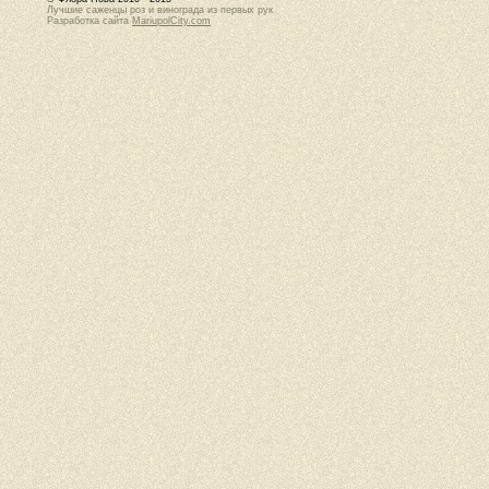
Лучшие саженцы роз и винограда из первых рук
Разработка сайта
MariupolCity.com